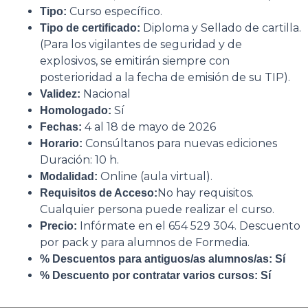
Curso específico.
Tipo:
Diploma y Sellado de cartilla.
Tipo de certificado:
(Para los vigilantes de seguridad y de
explosivos, se emitirán siempre con
posterioridad a la fecha de emisión de su TIP).
Nacional
Validez:
Sí
Homologado:
4 al 18 de mayo de 2026
Fechas:
Consúltanos para nuevas ediciones
Horario:
Duración: 10 h.
Online (aula virtual).
Modalidad:
No hay requisitos.
Requisitos de Acceso:
Cualquier persona puede realizar el curso.
Infórmate en el 654 529 304. Descuento
Precio:
por pack y para alumnos de Formedia.
% Descuentos para antiguos/as alumnos/as: Sí
% Descuento por contratar varios cursos: Sí