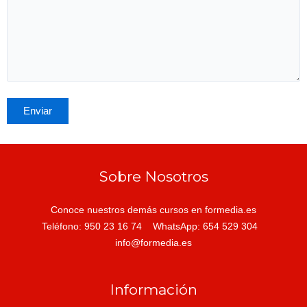
Sobre Nosotros
Conoce nuestros demás cursos en formedia.es
Teléfono: 950 23 16 74 WhatsApp: 654 529 304
info@formedia.es
Información