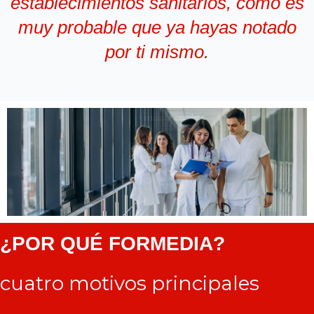
establecimientos sanitarios, como es
muy probable que ya hayas notado
por ti mismo.
¿POR QUÉ FORMEDIA?
cuatro motivos principales